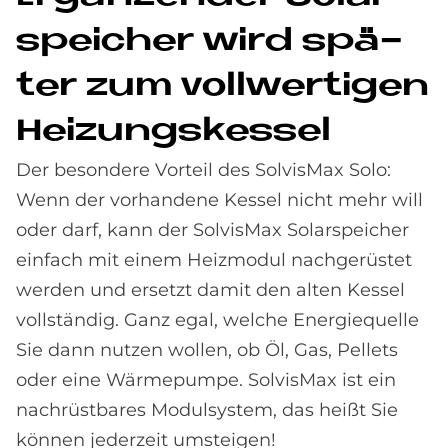
spei­cher wird spä­
ter zum voll­wer­ti­gen
Hei­zungs­kes­sel
Der besondere Vorteil des SolvisMax Solo:
Wenn der vorhandene Kessel nicht mehr will
oder darf, kann der SolvisMax Solarspeicher
einfach mit einem Heizmodul nachgerüstet
werden und ersetzt damit den alten Kessel
vollständig. Ganz egal, welche Energiequelle
Sie dann nutzen wollen, ob Öl, Gas, Pellets
oder eine Wärmepumpe. SolvisMax ist ein
nachrüstbares Modulsystem, das heißt Sie
können jederzeit umsteigen!