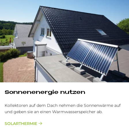
Son­nen­en­er­gie nut­zen
Kollektoren auf dem Dach nehmen die Sonnenwärme auf
und geben sie an einen Warmwasserspeicher ab.
SOLARTHERMIE