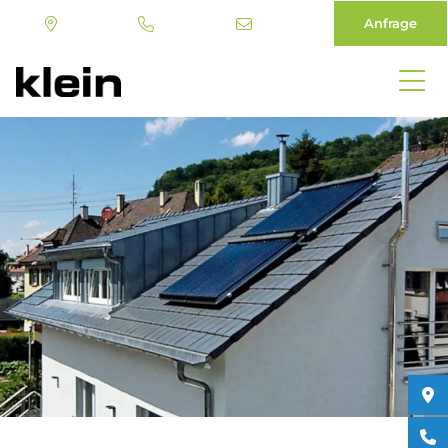
Anfrage
Direkt
zum
Inhalt