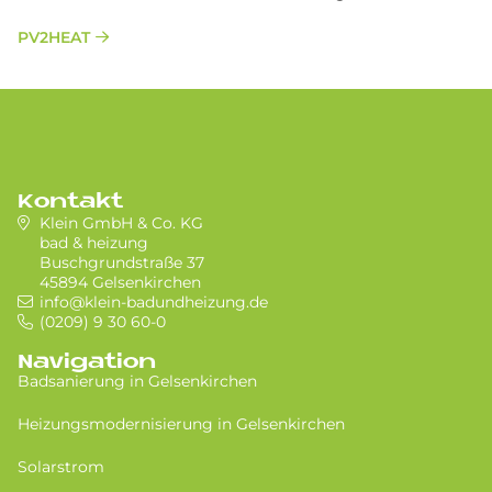
PV2HEAT
Kontakt
Klein GmbH & Co. KG
bad & heizung
Buschgrundstraße 37
45894 Gelsenkirchen
info@klein-badundheizung.de
(0209) 9 30 60-0
Navigation
Badsanierung in Gel­sen­kir­chen
Heizungsmodernisierung in Gel­sen­kir­chen
Solarstrom