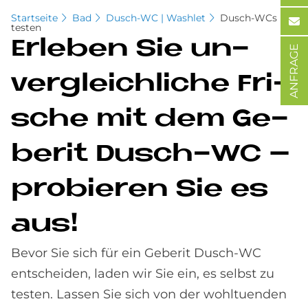
Startseite
Bad
Dusch-WC | Washlet
Dusch-WCs
testen
Er­le­ben Sie un­
ANFRAGE
ver­gleich­li­che Fri­
sche mit dem Ge­
be­rit Dusch-WC –
pro­bie­ren Sie es
aus!
Bevor Sie sich für ein Geberit Dusch-WC
entscheiden, laden wir Sie ein, es selbst zu
testen. Lassen Sie sich von der wohltuenden