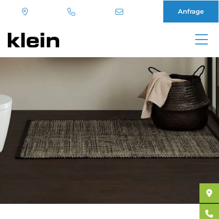
Anfrage
Direkt
zum
Inhalt