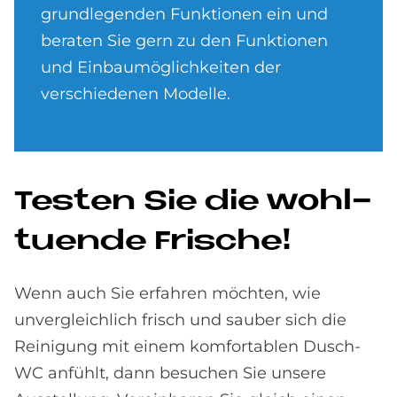
grundlegenden Funktionen ein und
beraten Sie gern zu den Funktionen
und Einbaumöglichkeiten der
verschiedenen Modelle.
Te­sten Sie die wohl­
tu­en­de Fri­sche!
Wenn auch Sie erfahren möchten, wie
unvergleichlich frisch und sauber sich die
Reinigung mit einem komfortablen Dusch-
WC anfühlt, dann besuchen Sie unsere