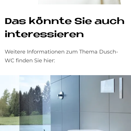
Das könn­te Sie auch
in­ter­es­sie­ren
Weitere Informationen zum Thema Dusch-
WC finden Sie hier: