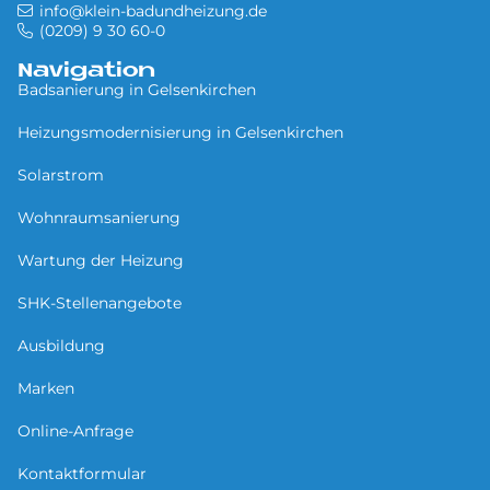
info@klein-badundheizung.de
(0209) 9 30 60-0
Navigation
Badsanierung in Gel­sen­kir­chen
Heizungsmodernisierung in Gel­sen­kir­chen
Solarstrom
Wohnraumsanierung
Wartung der Heizung
SHK-Stellenangebote
Ausbildung
Marken
Online-Anfrage
Kontaktformular