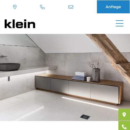
Anfrage
Direkt
zum
Inhalt