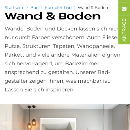
Startseite
Bad
Komplettbad
Wand & Boden
Wand & Bo­den
ANFRAGE
Wände, Böden und Decken lassen sich nicht
nur durch Farben ver­schönern. Auch Fliesen,
Putze, Strukturen, Tapeten, Wand­paneele,
Parkett und viele andere Materialien eignen
sich hervorragend, um Bade­zimmer
ansprechend zu gestalten. Unserer Bad­
gestalter zeigen Ihnen, was machbar ist.
Lassen Sie sich inspirieren.