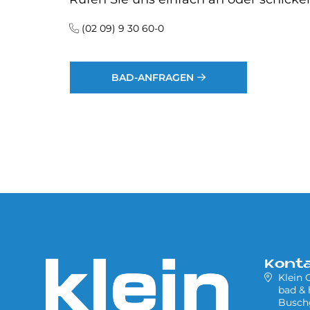
(02 09) 9 30 60-0
BAD-ANFRAGEN
Kont
Klein
bad & 
Busch