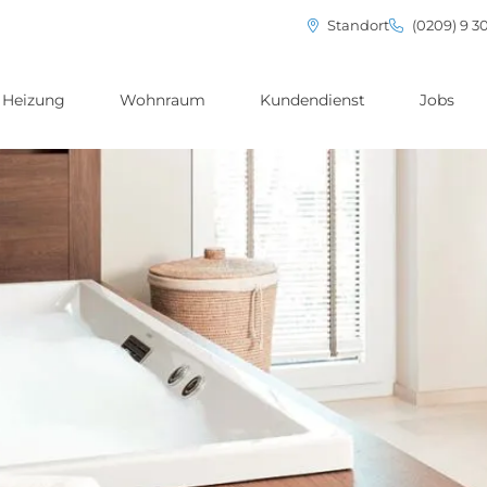
Standort
(0209) 9 3
Heizung
Wohnraum
Kundendienst
Jobs