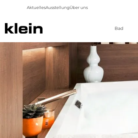
Aktuelles
Ausstellung
Über uns
Bad
Direkt
zum
Inhalt