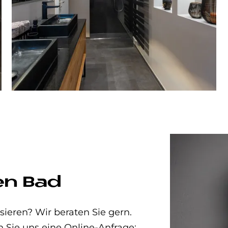
en Bad
eren? Wir beraten Sie gern.
n Sie uns eine Online-Anfrage: