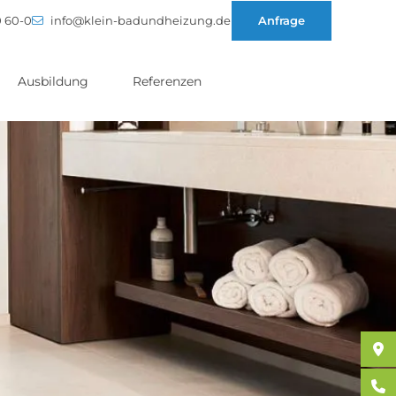
0 60-0
info@klein-badundheizung.de
Anfrage
Ausbildung
Referenzen