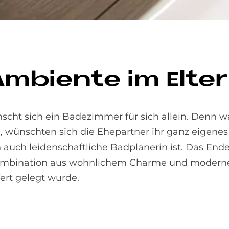
­bi­en­te im El­te
scht sich ein Badezimmer für sich allein. Denn 
 wünschten sich die Ehepartner ihr ganz eigenes
n auch leidenschaftliche Badplanerin ist. Das Ende
ombination aus wohnlichem Charme und moderner
rt gelegt wurde.