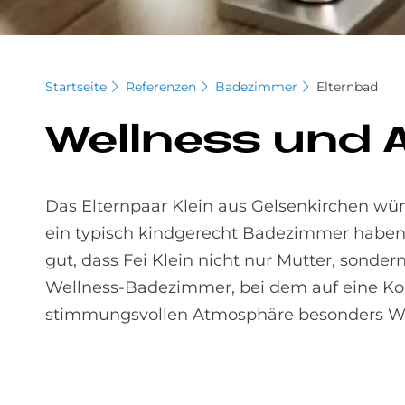
Startseite
Referenzen
Badezimmer
Elternbad
Well­ness und Am
Das Elternpaar Klein aus Gelsenkirchen wün
ein typisch kindgerecht Badezimmer haben,
gut, dass Fei Klein nicht nur Mutter, sonder
Wellness-Badezimmer, bei dem auf eine K
stimmungsvollen Atmosphäre besonders We