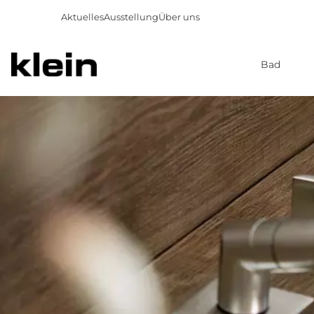
Aktuelles
Ausstellung
Über uns
Bad
Direkt
zum
Inhalt