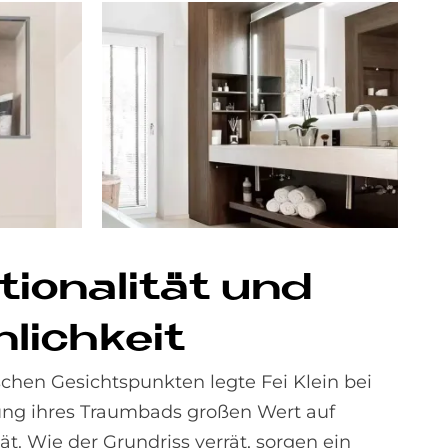
tio­na­li­tät und
lich­keit
chen Gesichtspunkten legte Fei Klein bei
ung ihres Traumbads großen Wert auf
ät. Wie der Grundriss verrät, sorgen ein