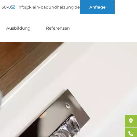
0 60-0
info@klein-badundheizung.de
Anfrage
Ausbildung
Referenzen