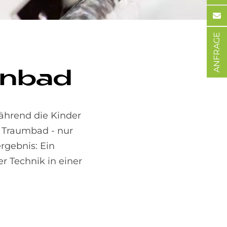
ANFRAGE
rn­bad
während die Kinder
 Traumbad - nur
rgebnis: Ein
 Technik in einer