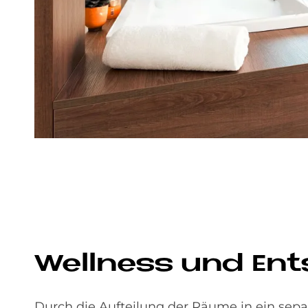
Well­ness und Ent
Durch die Aufteilung der Räume in ein sepa