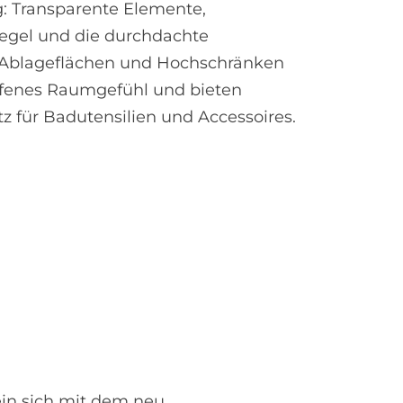
: Transparente Elemente,
iegel und die durchdachte
 Ablageflächen und Hochschränken
offenes Raumgefühl und bieten
z für Badutensilien und Accessoires.
ein sich mit dem neu