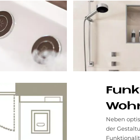
Funk­
Wohn­
Neben optis
der Gestalt
Funktionalit