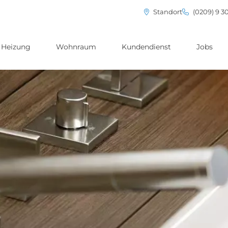
Standort
(0209) 9 3
Heizung
Wohnraum
Kundendienst
Jobs