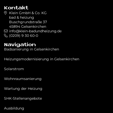
Kontakt
Klein GmbH & Co. KG
bad & heizung
Buschgrundstraße 37
45894 Gelsenkirchen
info@klein-badundheizung.de
(0209) 9 30 60-0
Navigation
Badsanierung in Gel­sen­kir­chen
Heizungsmodernisierung in Gel­sen­kir­chen
Solarstrom
Wohnraumsanierung
Wartung der Heizung
SHK-Stellenangebote
Ausbildung