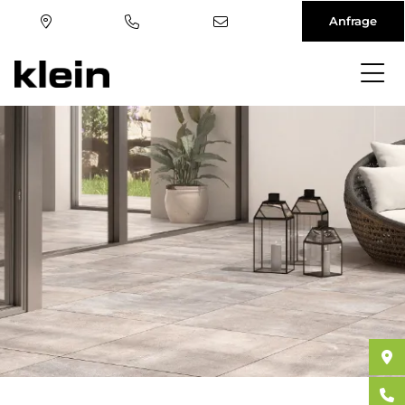
Anfrage
Direkt
zum
Inhalt