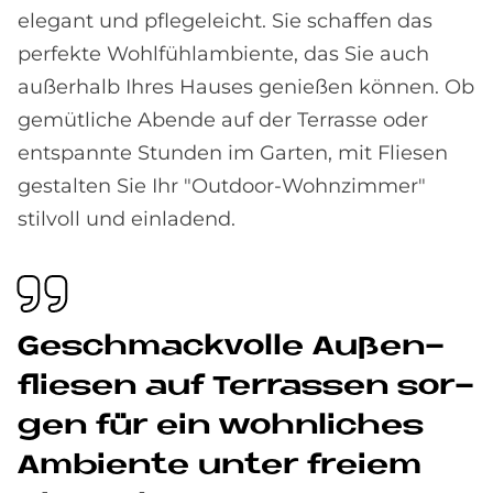
elegant und pflegeleicht. Sie schaffen das
perfekte Wohlfühlambiente, das Sie auch
außerhalb Ihres Hauses genießen können. Ob
gemütliche Abende auf der Terrasse oder
entspannte Stunden im Garten, mit Fliesen
gestalten Sie Ihr "Outdoor-Wohnzimmer"
stilvoll und einladend.
Ge­schmack­vol­le Au­ßen­
flie­sen auf Ter­ras­sen sor­
gen für ein wohn­li­ches
Am­bi­en­te un­ter frei­em