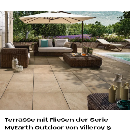
Terrasse mit Fliesen der Serie
MyEarth Outdoor von Villeroy &