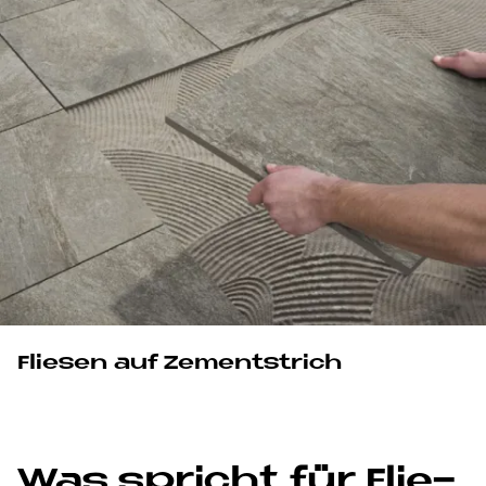
Fliesen auf Zementstrich
Was spricht für Flie­