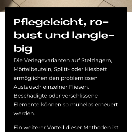
Pfle­ge­leicht, ro­
bust und lang­le­
big
Die Verlegevarianten auf Stelzlagern,
Mörtelbeuteln, Splitt- oder Kiesbett
ermöglichen den problemlosen
Austausch einzelner Fliesen.
Beschädigte oder verschlissene
Elemente können so mühelos erneuert
werden.
Ein weiterer Vorteil dieser Methoden ist