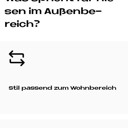
sen im Au­ßen­be­
reich?
Bild
Stil passend zum Wohnbereich