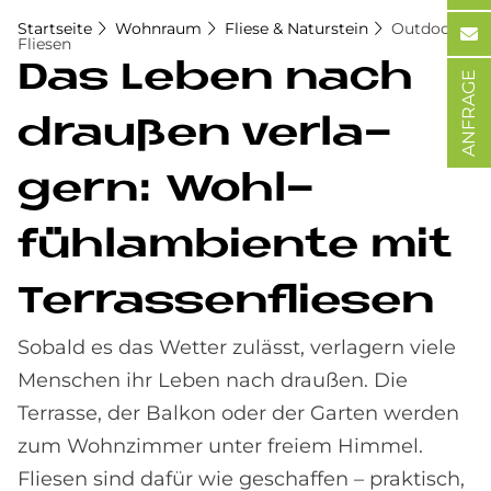
Startseite
Wohnraum
Fliese & Naturstein
Outdoor-
Fliesen
Das Le­ben nach
ANFRAGE
drau­ßen ver­la­
gern: Wohl­
fühlam­bi­en­te mit
Ter­ras­sen­flie­sen
Sobald es das Wetter zulässt, verlagern viele
Menschen ihr Leben nach draußen. Die
Terrasse, der Balkon oder der Garten werden
zum Wohnzimmer unter freiem Himmel.
Fliesen sind dafür wie geschaffen – praktisch,