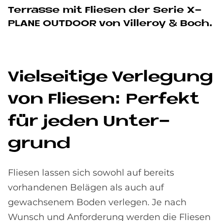
Terrasse mit Fliesen der Serie X-
PLANE OUTDOOR von Villeroy & Boch.
Viel­sei­ti­ge Ver­le­gung
von Flie­sen: Per­fe­kt
für je­den Un­ter­
grund
Fliesen lassen sich sowohl auf bereits
vorhandenen Belägen als auch auf
gewachsenem Boden verlegen. Je nach
Wunsch und Anforderung werden die Fliesen