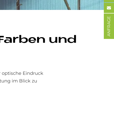
ANFRAGE
 Far­ben und
 optische Eindruck
tung im Blick zu