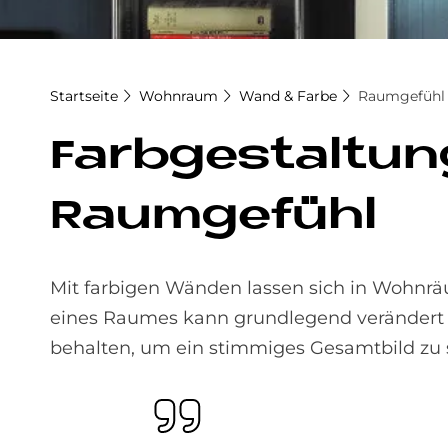
Startseite
Wohnraum
Wand & Farbe
Raumgefühl
Farb­ge­stal­t
Raum­ge­fühl
Mit farbigen Wänden lassen sich in Wohnr
eines Raumes kann grundlegend verändert we
behalten, um ein stimmiges Gesamtbild zu 