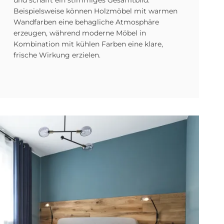
und schafft ein stimmiges Gesamtbild.
Beispielsweise können Holzmöbel mit warmen
Wandfarben eine behagliche Atmosphäre
erzeugen, während moderne Möbel in
Kombination mit kühlen Farben eine klare,
frische Wirkung erzielen.