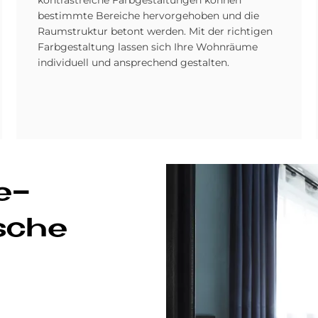
kontrastreiche Farbgestaltungen können
bestimmte Bereiche hervorgehoben und die
Raumstruktur betont werden. Mit der richtigen
Farbgestaltung lassen sich Ihre Wohnräume
individuell und ansprechend gestalten.
ge­
­sche