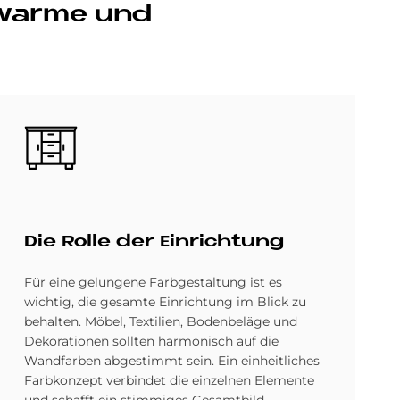
 war­me und
Bild
Die Rol­le der Ein­rich­tung
Für eine gelungene Farbgestaltung ist es
wichtig, die gesamte Einrichtung im Blick zu
behalten. Möbel, Textilien, Bodenbeläge und
Dekorationen sollten harmonisch auf die
Wandfarben abgestimmt sein. Ein einheitliches
Farbkonzept verbindet die einzelnen Elemente