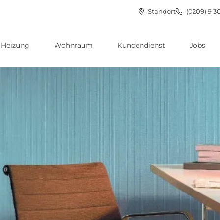
Standort
(0209) 9 3
Heizung
Wohnraum
Kundendienst
Jobs