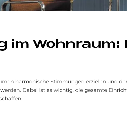
ung im Wohn­raum:
äumen harmonische Stimmungen erzielen und der
rden. Dabei ist es wichtig, die gesamte Einrich
schaffen.