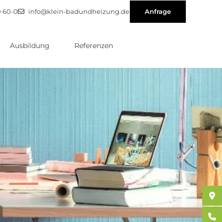
0 60-0
info@klein-badundheizung.de
Anfrage
Ausbildung
Referenzen