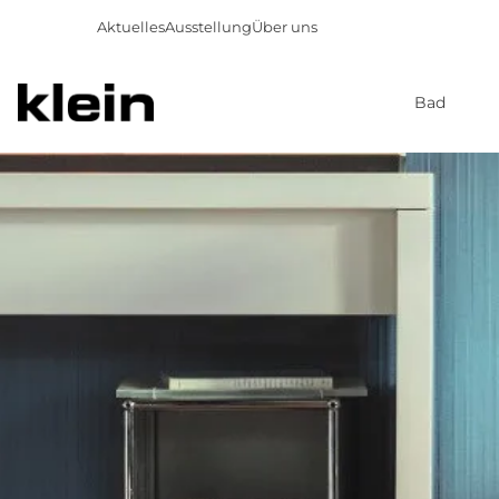
Aktuelles
Ausstellung
Über uns
Bad
Direkt
zum
Inhalt