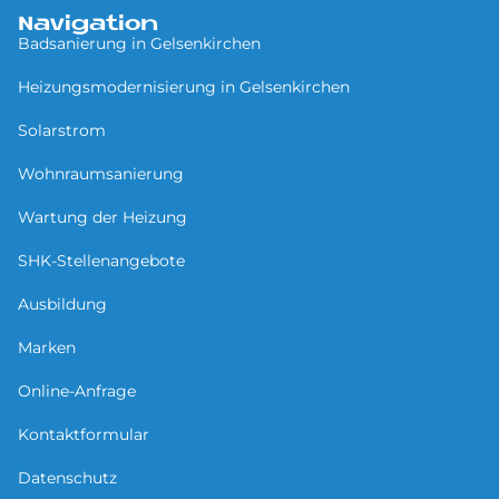
Navigation
Badsanierung in Gel­sen­kir­chen
Heizungsmodernisierung in Gel­sen­kir­chen
Solarstrom
Wohnraumsanierung
Wartung der Heizung
SHK-Stellenangebote
Ausbildung
Marken
Online-Anfrage
Kontaktformular
Datenschutz