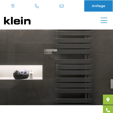
Anfrage
Direkt
zum
Inhalt