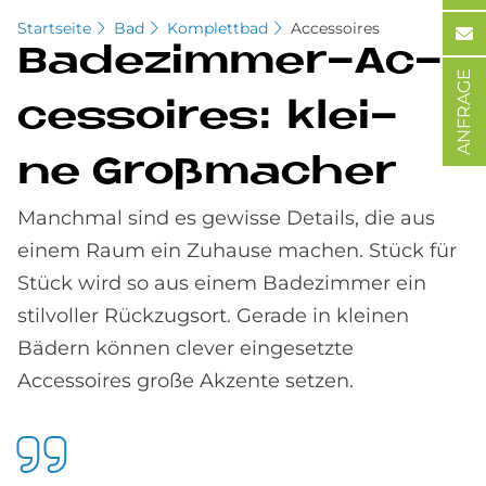
Startseite
Bad
Komplettbad
Accessoires
Ba­de­zim­mer-Ac­
ANFRAGE
ces­soires: klei­
ne Groß­ma­cher
Manchmal sind es gewisse Details, die aus
einem Raum ein Zuhause machen. Stück für
Stück wird so aus einem Badezimmer
ein
stilvoller Rückzugsort. Gerade in kleinen
Bädern können clever eingesetzte
Accessoires große Akzente setzen.