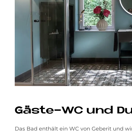
Gä­ste-WC und Du
Das Bad enthält ein WC von Geberit und w