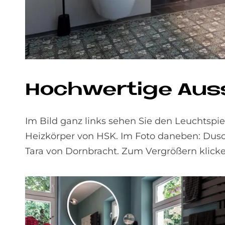
Hoch­wer­ti­ge Aus
Im Bild ganz links sehen Sie den Leuchtsp
Heizkörper von HSK. Im Foto daneben: Dus
Tara von Dornbracht. Zum Vergrößern klicke