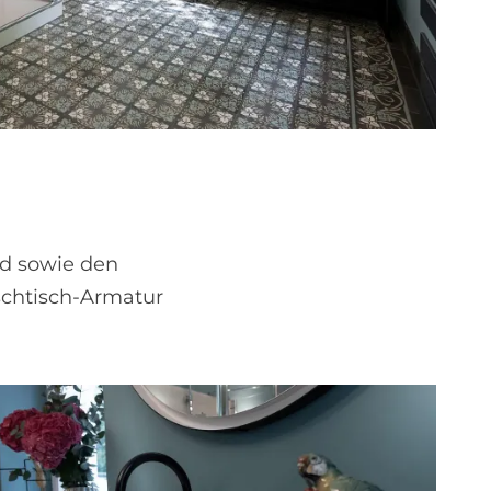
ad sowie den
schtisch-Armatur