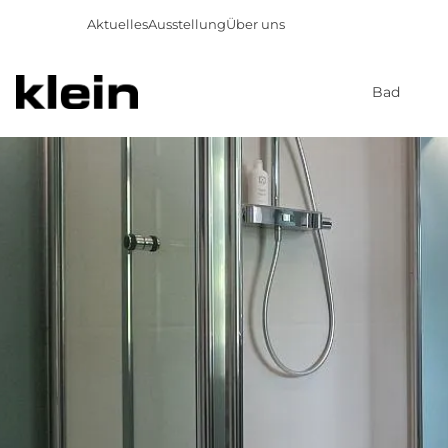
Aktuelles
Ausstellung
Über uns
Bad
Direkt
zum
Inhalt