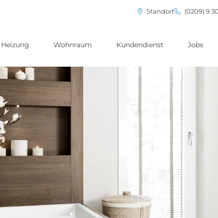
Standort
(0209) 9 3
Heizung
Wohnraum
Kundendienst
Jobs