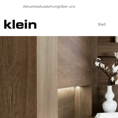
Aktuelles
Ausstellung
Über uns
Bad
Direkt
zum
Inhalt