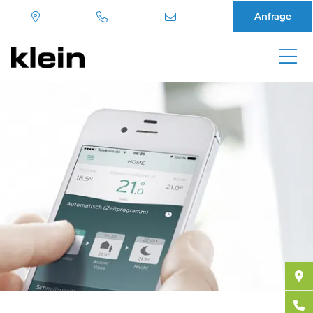
Anfrage
Direkt
zum
Inhalt