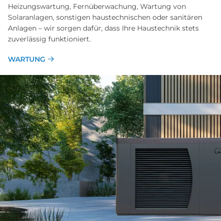
Heizungswartung, Fernüberwachung, Wartung von
Solaranlagen, sonstigen haustechnischen oder sanitären
Anlagen – wir sorgen dafür, dass Ihre Haustechnik stets
zuverlässig funktioniert.
WARTUNG