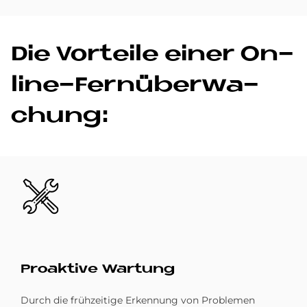
Die Vor­teile ei­ner On­
line-Fern­über­wa­
chung:
Bild
Proaktive Wartung
Durch die frühzeitige Erkennung von Problemen