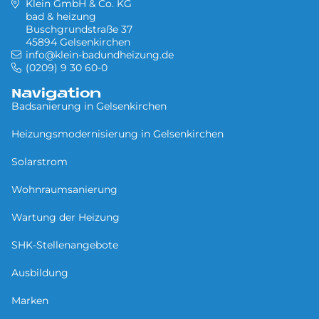
Klein GmbH & Co. KG
bad & heizung
Buschgrundstraße 37
45894 Gelsenkirchen
info@klein-badundheizung.de
(0209) 9 30 60-0
Navigation
Badsanierung in Gel­sen­kir­chen
Heizungsmodernisierung in Gel­sen­kir­chen
Solarstrom
Wohnraumsanierung
Wartung der Heizung
SHK-Stellenangebote
Ausbildung
Marken