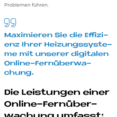
Problemen führen.
Ma­xi­mie­ren Sie die Ef­fi­zi­
enz Ih­rer Hei­zungs­sy­ste­
me mit un­se­rer di­gi­ta­len
On­line-Fern­über­wa­
chung.
Die Lei­stun­gen ei­ner
On­line-Fern­über­
wa­chung um­fasst: