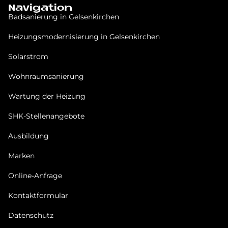
Navigation
Badsanierung in Gel­sen­kir­chen
Heizungsmodernisierung in Gel­sen­kir­chen
Solarstrom
Wohnraumsanierung
Wartung der Heizung
SHK-Stellenangebote
Ausbildung
Marken
Online-Anfrage
Kontaktformular
Datenschutz