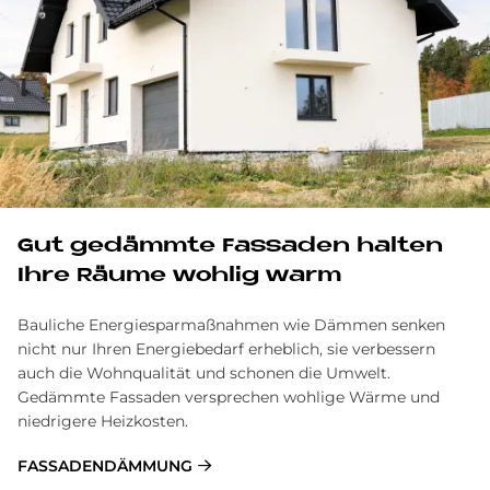
Gut ge­dämm­te Fas­sa­den hal­ten
Ihre Räu­me woh­lig warm
Bauliche Energiesparmaßnahmen wie Dämmen senken
nicht nur Ihren Energiebedarf erheblich, sie verbessern
auch die Wohnqualität und schonen die Umwelt.
Gedämmte Fassaden versprechen wohlige Wärme und
niedrigere Heizkosten.
FASSADENDÄMMUNG