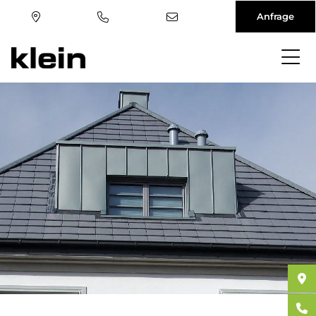
Anfrage
Direkt
zum
Inhalt