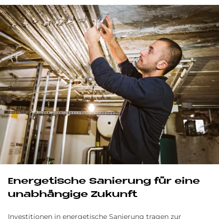
En­er­ge­ti­sche Sa­nie­rung für eine
un­ab­hän­gi­ge Zu­kun­ft
Investitionen in energetische Sanierung tragen zur