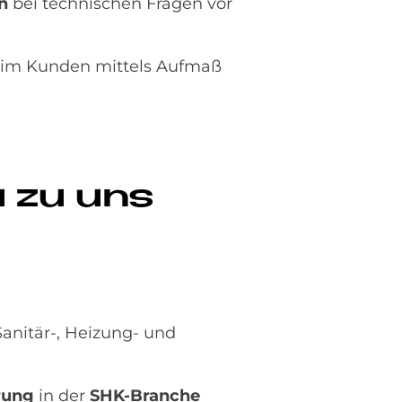
en
bei technischen Fragen vor
im Kunden mittels Aufmaß
u zu uns
anitär-, Heizung- und
rung
in der
SHK-Branche