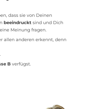
en, dass sie von Deinen
en
beeindruckt
sind und Dich
eine Meinung fragen.
r allen anderen erkennt, denn
.
sse B
verfügst.