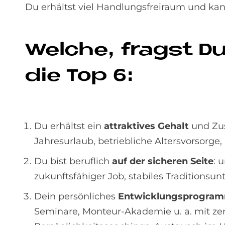
Du erhältst viel Handlungsfreiraum und kann
Wel­che, fragst Du
die Top 6:
Du erhältst ein
attraktives Gehalt
und Zus
Jahresurlaub, betriebliche Altersvorsorge
Du bist beruflich
auf der sicheren Seite
: 
zukunftsfähiger Job, stabiles Traditionsu
Dein persönliches
Entwicklungsprogra
Seminare, Monteur-Akademie u. a. mit zert