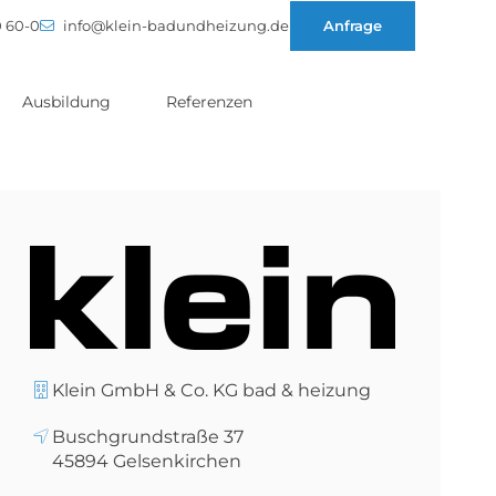
0 60-0
info@klein-badundheizung.de
Anfrage
Ausbildung
Referenzen
Klein GmbH & Co. KG bad & heizung
Buschgrundstraße 37
45894
Gelsenkirchen