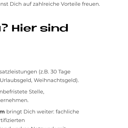
st Dich auf zahlreiche Vorteile freuen.
? Hier sind
atzleistungen (z.B. 30 Tage
, Urlaubsgeld, Weihnachtsgeld).
unbefristete Stelle,
nternehmen.
mm
bringt Dich weiter: fachliche
ifizierten