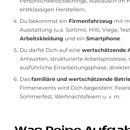
Persönlichkeitscoachings, Austausch im
erstklassigen Herstellern.
Du bekommst ein
Firmenfahrzeug
mit m
Ausstattung (u.a. Sortimo, Hilti, Viega, Tes
Arbeitskleidung
und ein
Smartphone
.
Du darfst Dich auf eine
wertschätzende 
Antworten, strukturierte Arbeitsprozesse,
ausführliche Einarbeitungsphase, direkte
Das
familiäre und wertschätzende Betri
Firmenevents wird Dich begeistern: Feier
Sommerfest, Weihnachtsfeiern u. v. m.