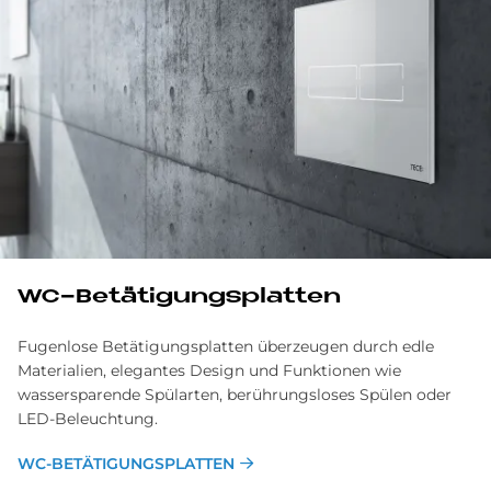
WC-Be­tä­ti­gungs­plat­ten
Fugenlose Betätigungsplatten überzeugen durch edle
Materialien, elegantes Design und Funktionen wie
wassersparende Spülarten, berührungsloses Spülen oder
LED-Beleuchtung.
WC-BETÄTIGUNGSPLATTEN