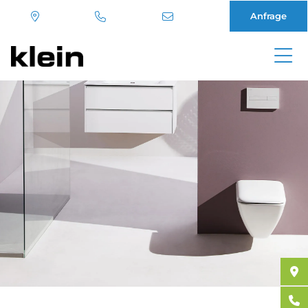
Anfrage
Direkt
zum
Inhalt