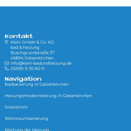
Kontakt
Klein GmbH & Co. KG
bad & heizung
Buschgrundstraße 37
45894 Gelsenkirchen
info@klein-badundheizung.de
(0209) 9 30 60-0
Navigation
Badsanierung in Gel­sen­kir­chen
Heizungsmodernisierung in Gel­sen­kir­chen
Solarstrom
Wohnraumsanierung
Wartung der Heizung