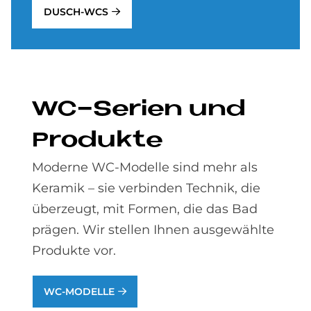
DUSCH-WCS
WC-Se­ri­en und
Pro­duk­te
Moderne WC-Modelle sind mehr als
Keramik – sie verbinden Technik, die
überzeugt, mit Formen, die das Bad
prägen. Wir stellen Ihnen ausgewählte
Produkte vor.
WC-MODELLE