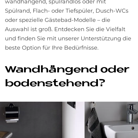
wandhängend, spülrandlos oder mit
Spülrand, Flach- oder Tiefspüler, Dusch-WCs
oder spezielle Gästebad-Modelle – die
Auswahl ist groß. Entdecken Sie die Vielfalt
und finden Sie mit unserer Unterstützung die
beste Option für Ihre Bedürfnisse.
Wand­hän­gend oder
bo­den­ste­hend?