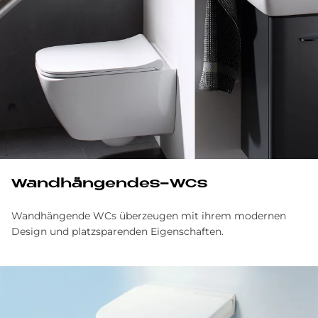
Wand­hän­gen­des-WCs
Wandhängende WCs überzeugen mit ihrem modernen
Design und platzsparenden Eigenschaften.