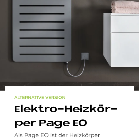
ALTERNATIVE VERSION
Elek­tro-Heiz­kör­
per Page EO
Als Page EO ist der Heizkörper