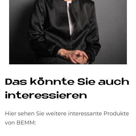
Das könn­te Sie auch
in­ter­es­sie­ren
Hier sehen Sie weitere interessante Produkte
von BEMM: