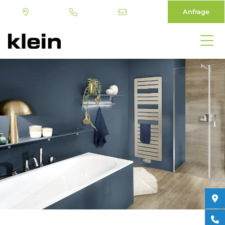
Anfrage
Direkt
zum
Inhalt