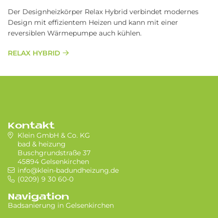
Der Designheizkörper Relax Hybrid verbindet modernes
Design mit effizientem Heizen und kann mit einer
reversiblen Wärmepumpe auch kühlen.
RELAX HYBRID
Kontakt
Klein GmbH & Co. KG
bad & heizung
Buschgrundstraße 37
45894 Gelsenkirchen
info@klein-badundheizung.de
(0209) 9 30 60-0
Navigation
Badsanierung in Gel­sen­kir­chen