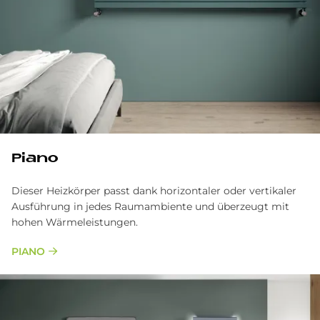
Piano
Dieser Heizkörper pas­st dank horizon­taler oder ver­tika­ler
Aus­führung in jedes Raum­ambiente und über­zeugt mit
hohen Wärmeleistungen.
PIANO