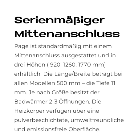
Se­ri­en­mä­ßi­ger
Mit­ten­an­schluss
Page ist standardmäßig mit einem
Mittenanschluss ausgestattet und in
drei Höhen ( 920, 1260, 1770 mm)
erhältlich. Die Länge/Breite beträgt bei
allen Modellen 500 mm – die Tiefe 11
mm. Je nach Größe besitzt der
Badwärmer 2-3 Öffnungen. Die
Heizkörper verfügen über eine
pulverbeschichtete, umweltfreundliche
und emissionsfreie Oberfläche.